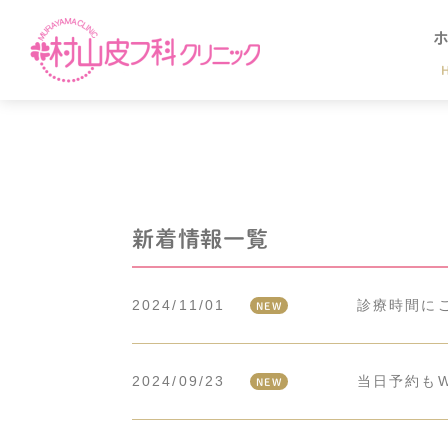
新着情報一覧
2024/11/01
診療時間に
NEW
2024/09/23
当日予約も
NEW