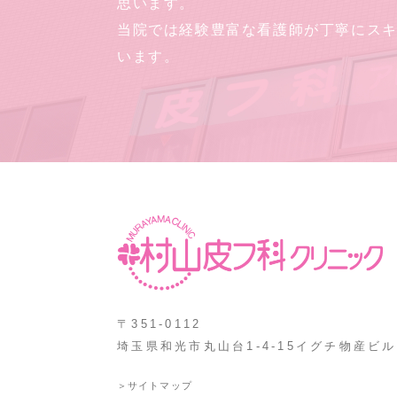
思います。
当院では経験豊富な看護師が丁寧にス
います。
〒351-0112
埼玉県和光市丸山台1-4-15イグチ物産ビル
＞サイトマップ