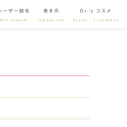
レーザー脱毛
巻き爪
Dr.'s コスメ
Hair removal
Ingrown nail
Doctor‘ｓ cosmetics