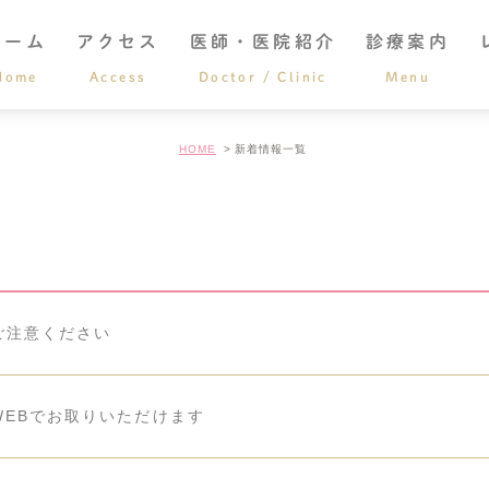
ホーム
アクセス
医師・医院紹介
診療案内
Home
Access
Doctor / Clinic
Menu
医院概要
HOME
新着情報一覧
医師紹介
アクセス・診療時間
ご注意ください
WEBでお取りいただけます