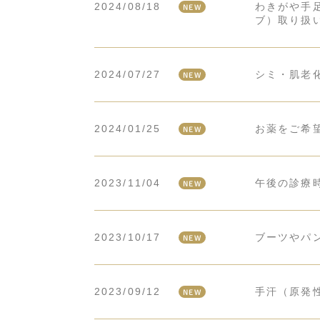
2024/08/18
わきがや手足
NEW
ブ）取り扱
2024/07/27
シミ・肌老
NEW
2024/01/25
お薬をご希
NEW
2023/11/04
午後の診療
NEW
2023/10/17
ブーツやパン
NEW
2023/09/12
手汗（原発
NEW