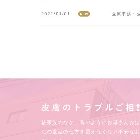
2021/01/01
医療事務・
NEW
皮膚のトラブルご相
核家族のなか、昔のようにお母さんお
んの世話の仕方を習えなくなり不安な