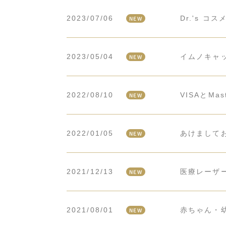
2023/07/06
Dr.'s 
NEW
2023/05/04
イムノキャ
NEW
2022/08/10
VISAとM
NEW
2022/01/05
あけまして
NEW
2021/12/13
医療レーザー
NEW
2021/08/01
赤ちゃん・
NEW