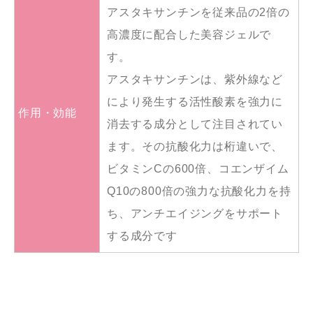
アスタキサンチンを従来品の2倍の
高濃度に配合した美容ジェルで
す。
アスタキサンチンは、紫外線など
により発生する活性酸素を強力に
作用・効能
消去する成分として注目されてい
ます。その抗酸化力は桁違いで、
ビタミンCの600倍、コエンザイム
Q10の800倍の強力な抗酸化力を持
ち、アンチエイジングをサポート
する成分です