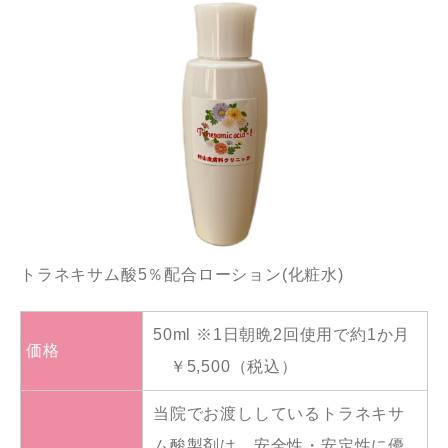
トラネキサム酸5％配合ローション(化粧水)
50ml ※1日朝晩2回使用で約1か月
価格
￥5,500（税込）
当院でお渡ししているトラネキサ
ム酸製剤は、安全性・安定性に優