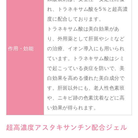
れ、トラネキサム酸を5％と超高濃
度に配合しております。
トラネキサム酸は美白効果があ
り、外用薬として肝斑やシミなど
作用・効能
の治療、イオン導入にも用いられ
ています。トラネキサム酸はシミ
で起こっている炎症を防いで、美
白効果を高める優れた美白成分で
す。肝斑以外にも、老人性色素班
や、ニキビ跡の色素沈着などに高
い効果が得られます。
超高濃度アスタキサンチン配合ジェル