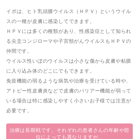
イボは、ヒト乳頭腫ウイルス（ＨＰＶ）というウイル
スの一種が皮膚に感染してできます。
ＨＰＶには多くの種類があり、性感染症として知られ
る尖圭コンジローマや子宮頸がんウイルスもＨＰＶの
仲間です。
ウイルス性いぼのウイルスは小さな傷から皮膚や粘膜
に入り込み体のどこにでもできます。
免疫機能の弱るような病気や治療を受けている時や、
アトピー性皮膚炎などで皮膚のバリアー機能が弱って
いる場合は特に感染しやすく小さいお子様では注意が
必要です。
治療は長期戦です。それぞれの患者さんの年齢や部
位によっても異なりますが、