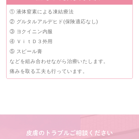
① 液体窒素による凍結療法
② グルタルアルデヒド(保険適応なし)
③ ヨクイニン内服
④ ＶｉｔＤ３外用
⑤ スピール膏
などを組み合わせながら治療いたします。
痛みを取る工夫も行っています。
皮膚のトラブルご相談ください