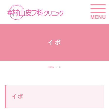
イボ
HOME
イボ
イボ