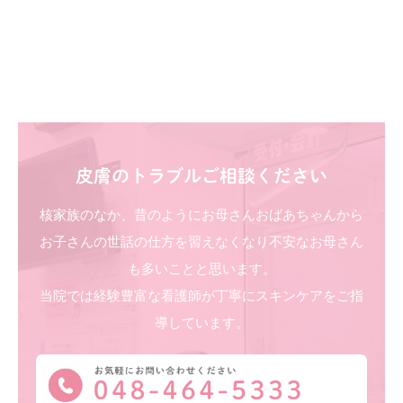
皮膚のトラブルご相談ください
核家族のなか、昔のようにお母さんおばあちゃんから
お子さんの世話の仕方を習えなくなり不安なお母さん
も多いことと思います。
当院では経験豊富な看護師が丁寧にスキンケアをご指
導しています。