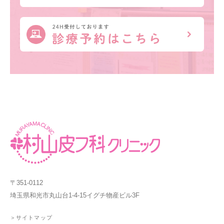
〒351-0112
埼玉県和光市丸山台1-4-15イグチ物産ビル3F
＞サイトマップ